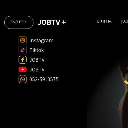
+ JOBTV
מסך
אודותינו
יצירת קשר
Instagram
Tiktok
JOBTV
JOBTV
052-5913575