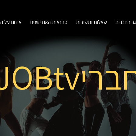
ר החברים
שאלות ותשובות
סדנאות האודישנים
אנחנו על ה
בריJOBtv