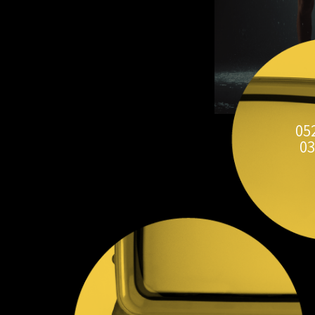
05
03