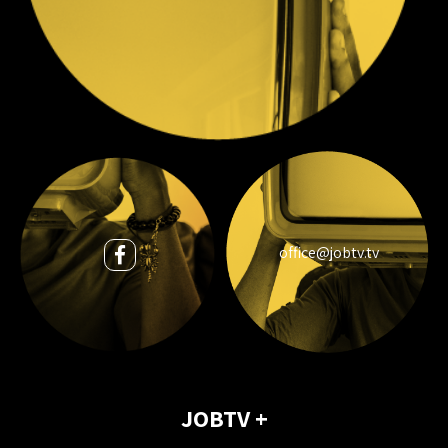
office@jobtv.tv
+ JOBTV