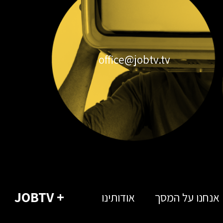
office@jobtv.tv
+ JOBTV
אנחנו על המסך
אודותינו