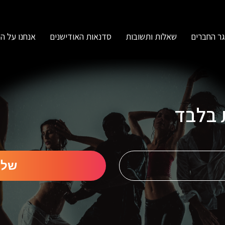
ר החברים
שאלות ותשובות
סדנאות האודישנים
אנחנו על ה
ת בלבד