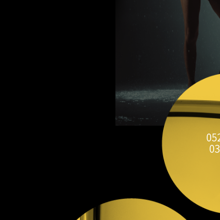
05
03