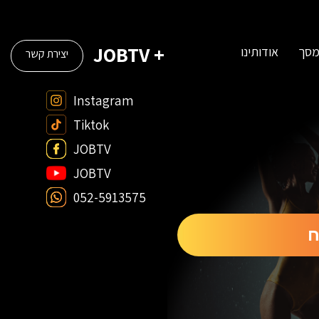
+ JOBTV
מסך
אודותינו
יצירת קשר
Instagram
Tiktok
JOBTV
JOBTV
052-5913575