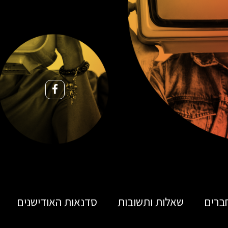
ברים
שאלות ותשובות
סדנאות האודישנים