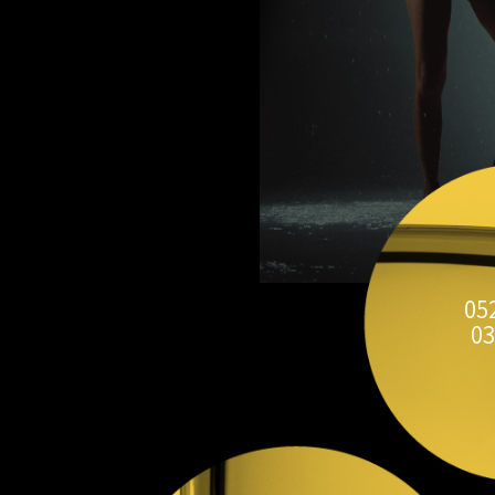
05
03