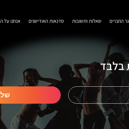
ר החברים
שאלות ותשובות
סדנאות האודישנים
אנחנו על ה
ת בלבד