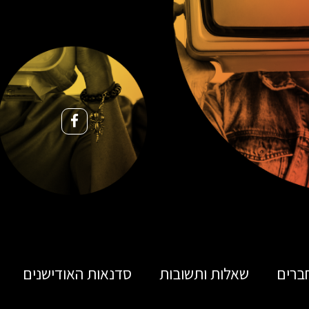
ברים
שאלות ותשובות
סדנאות האודישנים