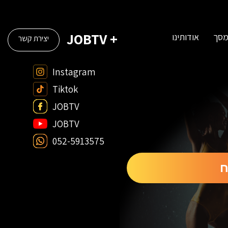
+ JOBTV
מסך
אודותינו
יצירת קשר
Instagram
Tiktok
JOBTV
JOBTV
052-5913575