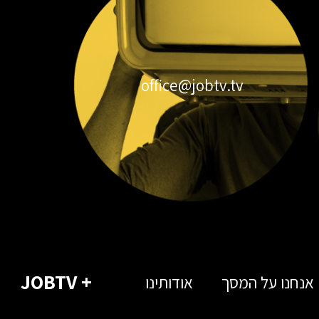
office@jobtv.tv
+ JOBTV
אנחנו על המסך
אודותינו