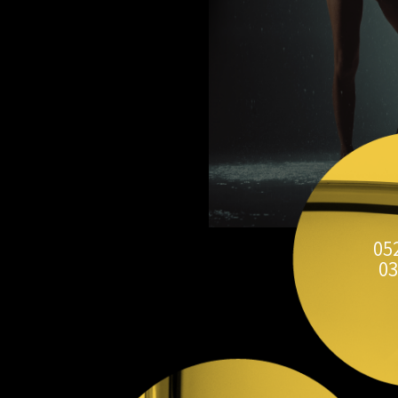
05
03