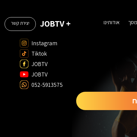
+ JOBTV
מסך
אודותינו
יצירת קשר
Instagram
Tiktok
JOBTV
JOBTV
052-5913575