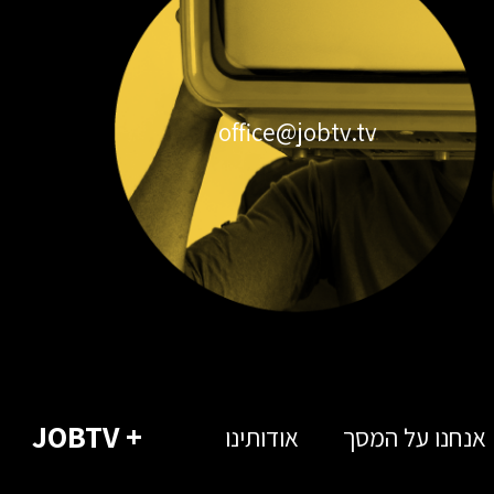
office@jobtv.tv
+ JOBTV
אנחנו על המסך
אודותינו