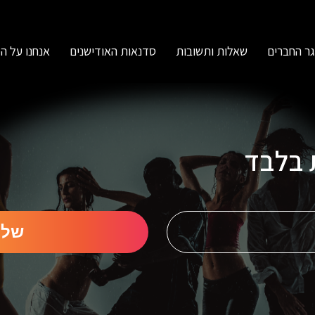
ר החברים
שאלות ותשובות
סדנאות האודישנים
אנחנו על ה
ת בלבד