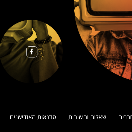
ברים
שאלות ותשובות
סדנאות האודישנים