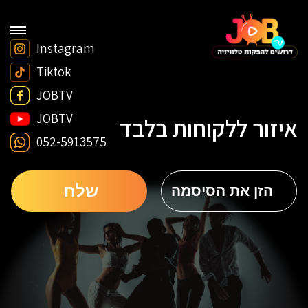
Instagram
Tiktok
JOBTV
JOBTV
איזור ללקוחות בלבד
052-5913575