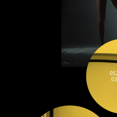
05
03