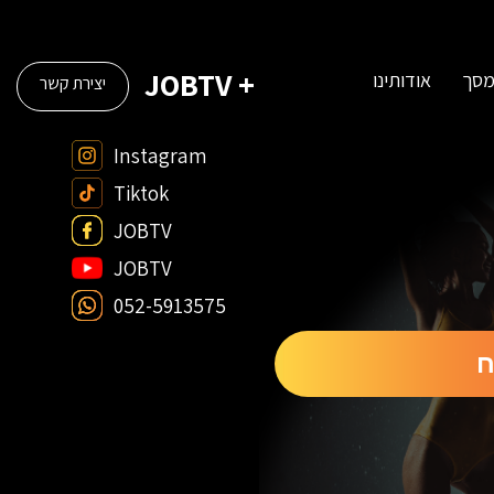
+ JOBTV
מסך
אודותינו
יצירת קשר
Instagram
Tiktok
JOBTV
JOBTV
052-5913575