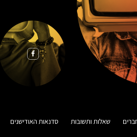
ברים
שאלות ותשובות
סדנאות האודישנים