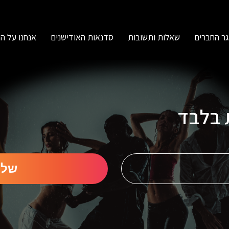
ר החברים
שאלות ותשובות
סדנאות האודישנים
אנחנו על ה
ת בלבד