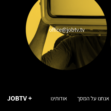
office@jobtv.tv
+ JOBTV
אנחנו על המסך
אודותינו