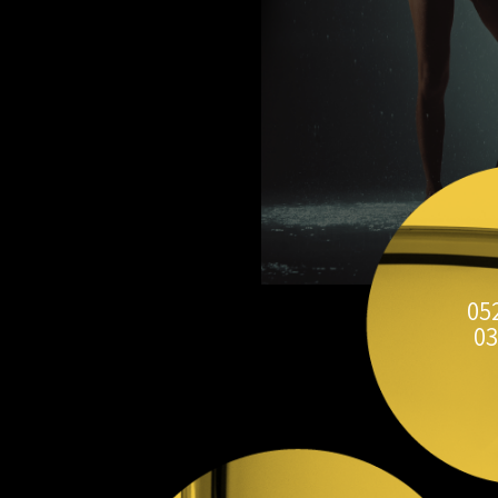
05
03