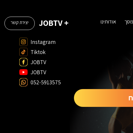
+ JOBTV
מסך
אודותינו
יצירת קשר
Instagram
Tiktok
JOBTV
JOBTV
052-5913575