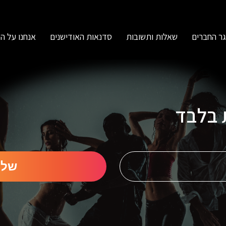
ר החברים
שאלות ותשובות
סדנאות האודישנים
אנחנו על ה
ת בלבד