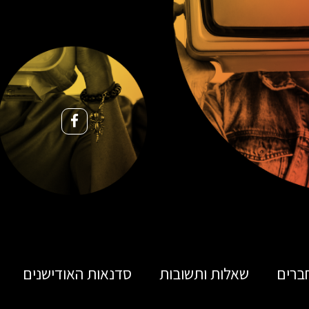
ברים
שאלות ותשובות
סדנאות האודישנים