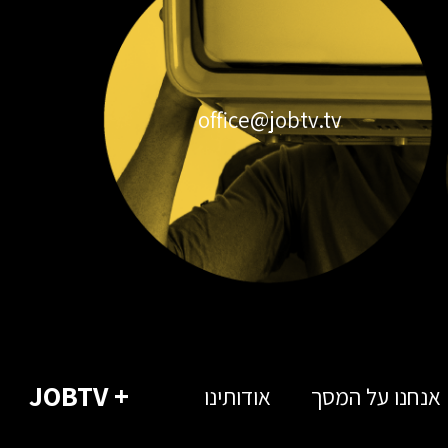
office@jobtv.tv
+ JOBTV
אנחנו על המסך
אודותינו