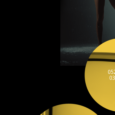
05
03