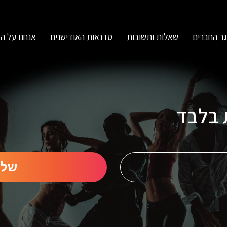
ר החברים
שאלות ותשובות
סדנאות האודישנים
אנחנו על ה
ת בלבד