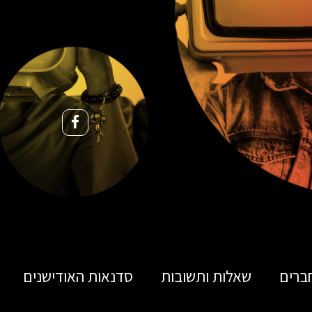
ברים
שאלות ותשובות
סדנאות האודישנים