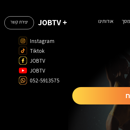
+ JOBTV
מסך
אודותינו
יצירת קשר
Instagram
Tiktok
JOBTV
JOBTV
052-5913575