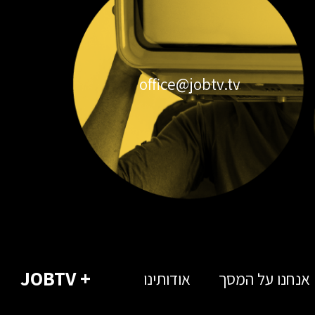
office@jobtv.tv
+ JOBTV
אנחנו על המסך
אודותינו