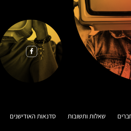
ברים
שאלות ותשובות
סדנאות האודישנים