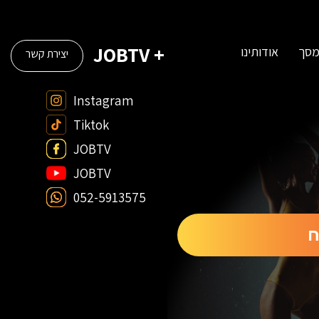
+ JOBTV
מסך
אודותינו
יצירת קשר
Instagram
Tiktok
JOBTV
JOBTV
052-5913575