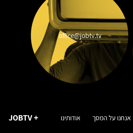
office@jobtv.tv
+ JOBTV
אנחנו על המסך
אודותינו