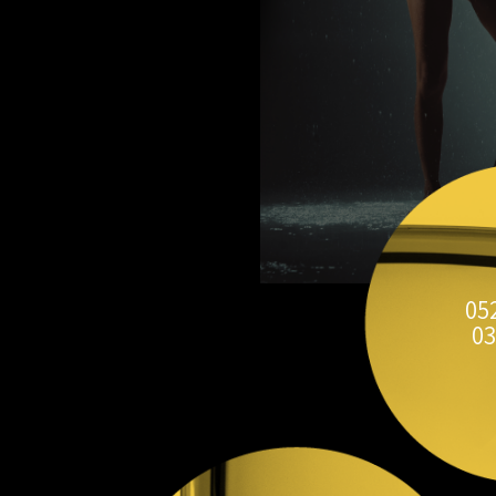
05
03