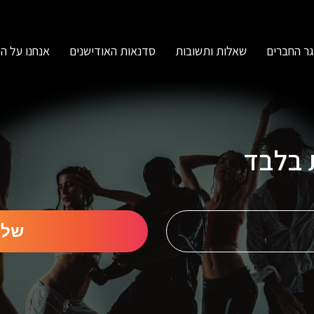
ר החברים
שאלות ותשובות
סדנאות האודישנים
אנחנו על ה
ת בלבד