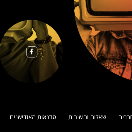
ברים
שאלות ותשובות
סדנאות האודישנים