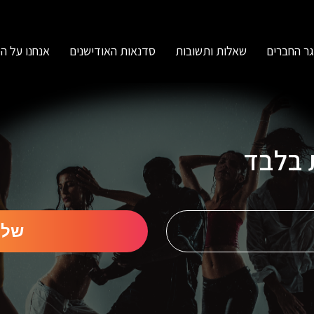
ר החברים
שאלות ותשובות
סדנאות האודישנים
אנחנו על ה
ת בלבד