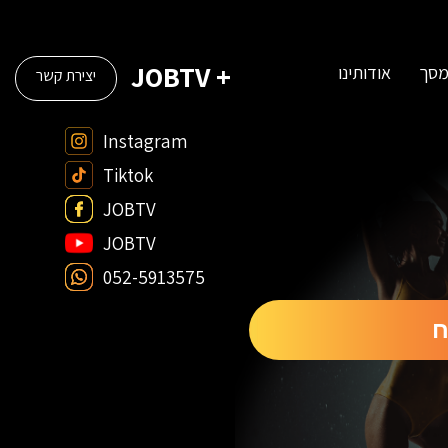
+ JOBTV
מסך
אודותינו
יצירת קשר
Instagram
Tiktok
JOBTV
JOBTV
052-5913575