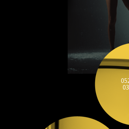
05
03