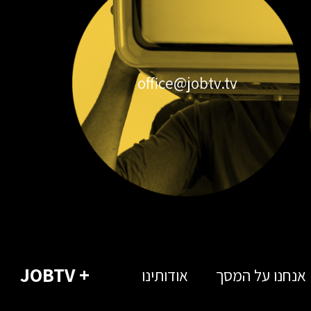
office@jobtv.tv
+ JOBTV
אנחנו על המסך
אודותינו