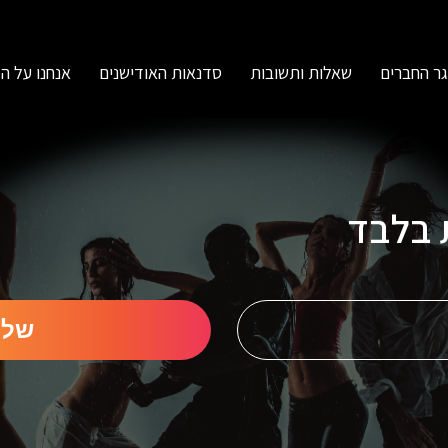
ר החברים
שאלות ותשובות
סדנאות האודישנים
אנחנו על ה
ת בלבד