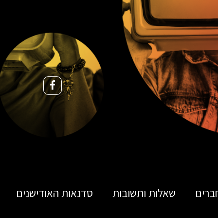
ברים
שאלות ותשובות
סדנאות האודישנים