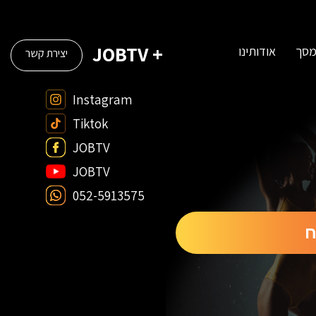
+ JOBTV
מסך
אודותינו
יצירת קשר
Instagram
Tiktok
JOBTV
JOBTV
052-5913575