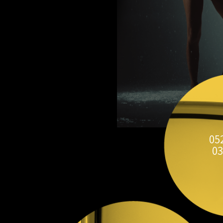
05
03