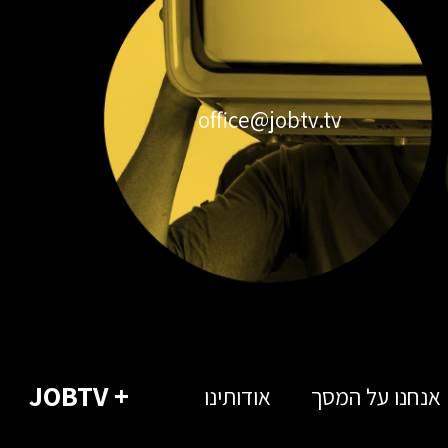
office@jobtv.tv
+ JOBTV
אנחנו על המסך
אודותינו