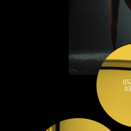
05
03