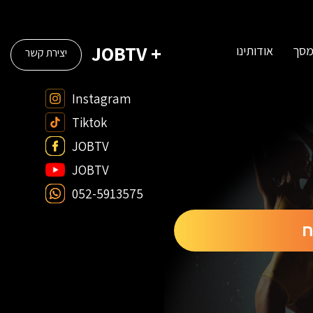
+ JOBTV
מסך
אודותינו
יצירת קשר
Instagram
Tiktok
JOBTV
JOBTV
052-5913575