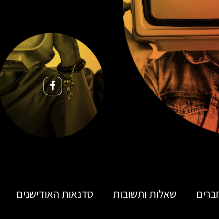
ברים
שאלות ותשובות
סדנאות האודישנים