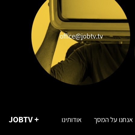
office@jobtv.tv
+ JOBTV
אנחנו על המסך
אודותינו