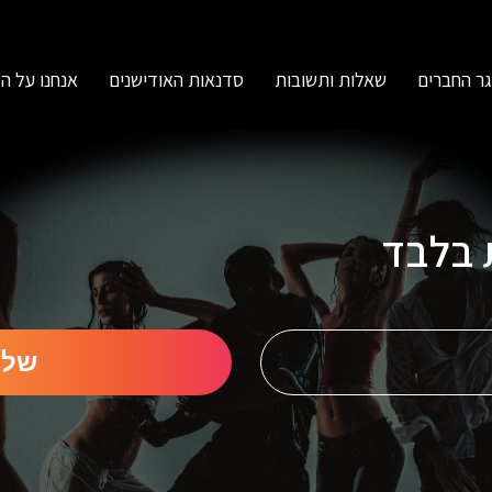
ר החברים
שאלות ותשובות
סדנאות האודישנים
אנחנו על ה
ת בלבד