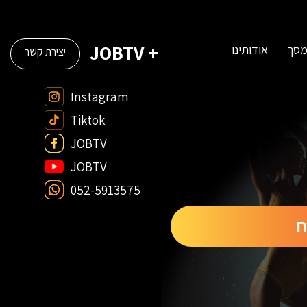
+ JOBTV
מסך
אודותינו
יצירת קשר
Instagram
Tiktok
JOBTV
JOBTV
052-5913575