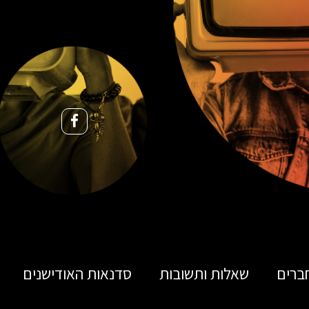
ברים
שאלות ותשובות
סדנאות האודישנים