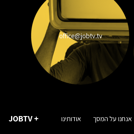
office@jobtv.tv
+ JOBTV
אנחנו על המסך
אודותינו