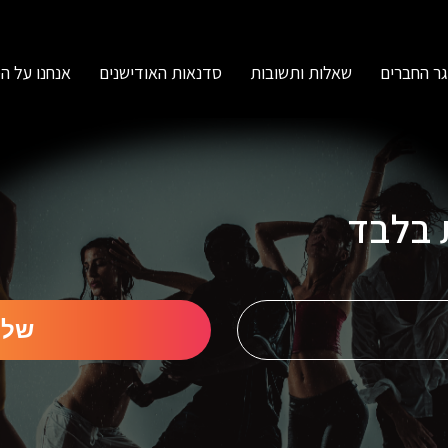
ר החברים
שאלות ותשובות
סדנאות האודישנים
אנחנו על ה
ת בלבד