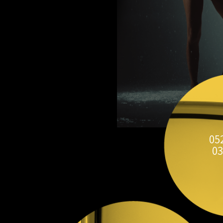
05
03