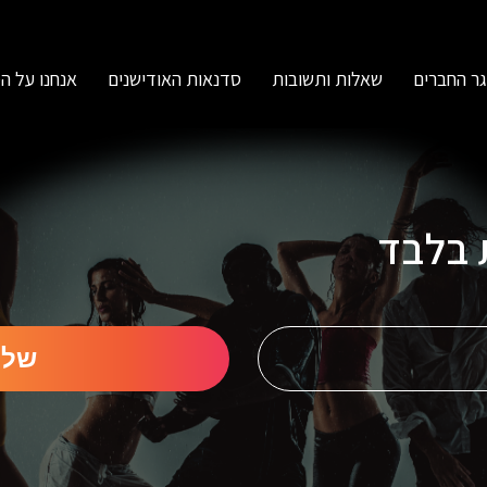
ר החברים
שאלות ותשובות
סדנאות האודישנים
אנחנו על ה
ת בלבד