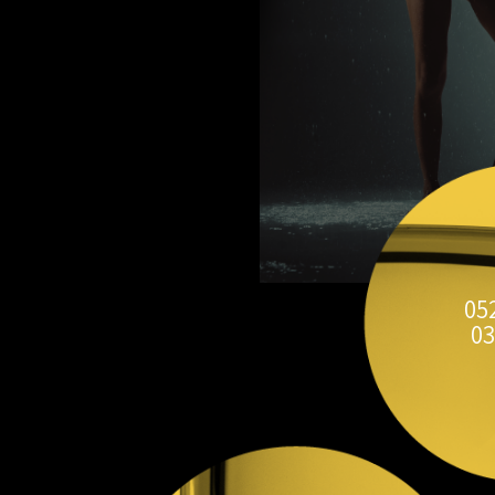
05
03