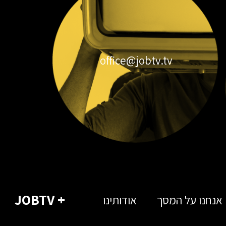
office@jobtv.tv
+ JOBTV
אנחנו על המסך
אודותינו