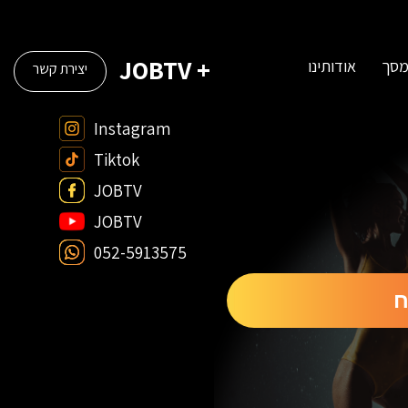
+ JOBTV
מסך
אודותינו
יצירת קשר
Instagram
Tiktok
JOBTV
JOBTV
052-5913575