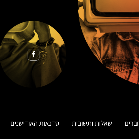
ברים
שאלות ותשובות
סדנאות האודישנים